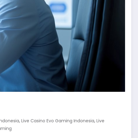
,
,
Indonesia
Live Casino Evo Gaming Indonesia
Live
Gaming