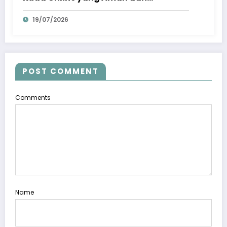
Terpercaya di 2026: Tips dan Strategi
19/07/2026
Terbaik
POST COMMENT
Comments
Name