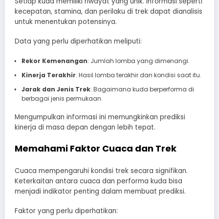
Setiap kuda memiliki riwayat yang unik. Informasi seperti
kecepatan, stamina, dan perilaku di trek dapat dianalisis
untuk menentukan potensinya.
Data yang perlu diperhatikan meliputi:
Rekor Kemenangan
: Jumlah lomba yang dimenangi.
Kinerja Terakhir
: Hasil lomba terakhir dan kondisi saat itu.
Jarak dan Jenis Trek
: Bagaimana kuda berperforma di
berbagai jenis permukaan.
Mengumpulkan informasi ini memungkinkan prediksi
kinerja di masa depan dengan lebih tepat.
Memahami Faktor Cuaca dan Trek
Cuaca mempengaruhi kondisi trek secara signifikan.
Keterkaitan antara cuaca dan performa kuda bisa
menjadi indikator penting dalam membuat prediksi.
Faktor yang perlu diperhatikan: