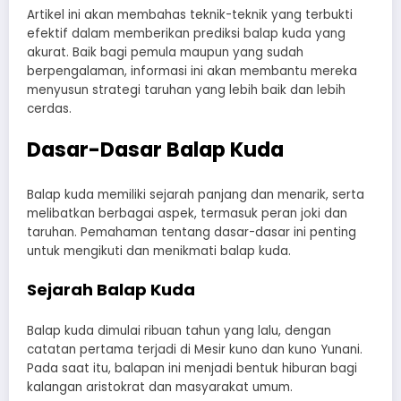
Artikel ini akan membahas teknik-teknik yang terbukti
efektif dalam memberikan prediksi balap kuda yang
akurat. Baik bagi pemula maupun yang sudah
berpengalaman, informasi ini akan membantu mereka
menyusun strategi taruhan yang lebih baik dan lebih
cerdas.
Dasar-Dasar Balap Kuda
Balap kuda memiliki sejarah panjang dan menarik, serta
melibatkan berbagai aspek, termasuk peran joki dan
taruhan. Pemahaman tentang dasar-dasar ini penting
untuk mengikuti dan menikmati balap kuda.
Sejarah Balap Kuda
Balap kuda dimulai ribuan tahun yang lalu, dengan
catatan pertama terjadi di Mesir kuno dan kuno Yunani.
Pada saat itu, balapan ini menjadi bentuk hiburan bagi
kalangan aristokrat dan masyarakat umum.