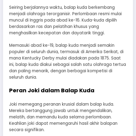
Seiring berjalannya waktu, balap kuda berkembang
menjadi olahraga terorganisir. Perlombaan resmi mulai
muncul di Inggris pada abad ke-16. Kuda-kuda dipilih
berdasarkan ras dan pelatihan khusus yang
menghasilkan kecepatan dan dayatarik tinggi.
Memasuki abad ke-19, balap kuda menjadi semakin
populer di seluruh dunia, termasuk di Amerika Serikat, di
mana Kentucky Derby mulai diadakan pada 1875. Saat
ini, balap kuda diakui sebagai salah satu olahraga tertua
dan paling menarik, dengan berbagai kompetisi di
seluruh dunia.
Peran Joki dalam Balap Kuda
Joki memegang peranan krusial dalam balap kuda.
Mereka bertanggung jawab untuk mengendalikan,
melatih, dan memandu kuda selama perlombaan.
Keahlian joki dapat memengaruhi hasil akhir balapan
secara signifikan.