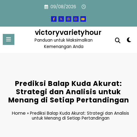
Skip
09/08/2026
to
content
victoryvarietyhour
Panduan untuk Maksimalkan
Kemenangan Anda
Prediksi Balap Kuda Akurat:
Strategi dan Analisis untuk
Menang di Setiap Pertandingan
Home
»
Prediksi Balap Kuda Akurat: Strategi dan Analisis
untuk Menang di Setiap Pertandingan