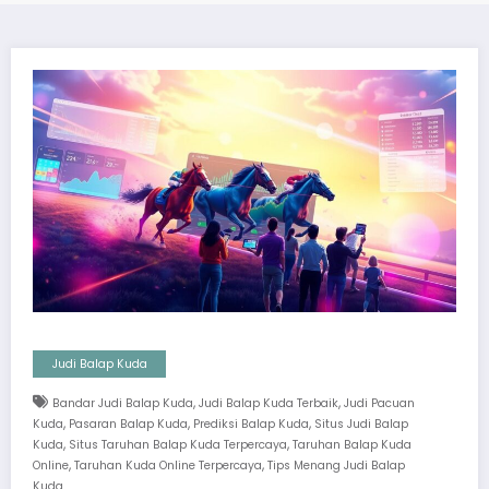
Judi Balap Kuda
,
,
Bandar Judi Balap Kuda
Judi Balap Kuda Terbaik
Judi Pacuan
,
,
,
Kuda
Pasaran Balap Kuda
Prediksi Balap Kuda
Situs Judi Balap
,
,
Kuda
Situs Taruhan Balap Kuda Terpercaya
Taruhan Balap Kuda
,
,
Online
Taruhan Kuda Online Terpercaya
Tips Menang Judi Balap
Kuda