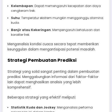
Kelembapan
: Dapat memengaruhi kecepatan dan daya
cengkeram trek.
Suhu
: Temperatur ekstrem mungkin mengganggu stamina
kuda.
Banjir atau Kekeringan
: Mempengaruhi kehalusan dan
karakter trek.
Menganalisis kondisi cuaca secara tepat memberikan
keunggulan dalam mengantisipasi potensi masalah.
Strategi Pembuatan Prediksi
Strategi yang solid sangat penting dalam pembuatan
prediksi. Menggabungkan informasi dari faktor-faktor
lain dapat menghasilkan analisis yang lebih
komprehensif.
Beberapa strategi yang efektif meliputi:
Statistik Kuda dan Jockey
: Menganalisis performa