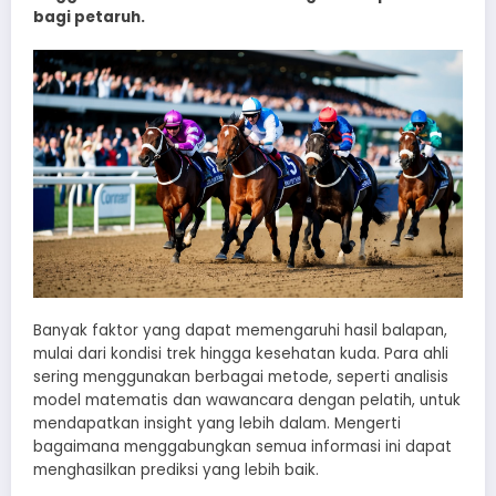
bagi petaruh.
Banyak faktor yang dapat memengaruhi hasil balapan,
mulai dari kondisi trek hingga kesehatan kuda. Para ahli
sering menggunakan berbagai metode, seperti analisis
model matematis dan wawancara dengan pelatih, untuk
mendapatkan insight yang lebih dalam. Mengerti
bagaimana menggabungkan semua informasi ini dapat
menghasilkan prediksi yang lebih baik.