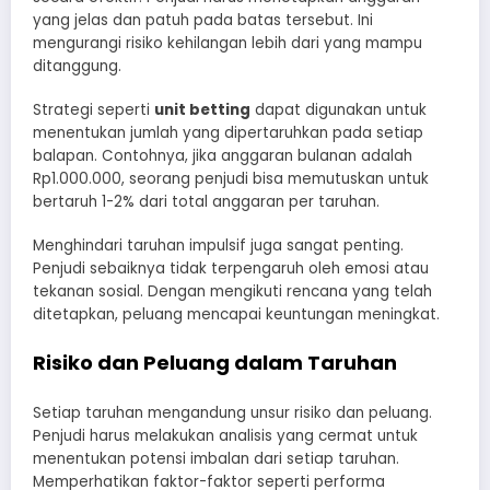
yang jelas dan patuh pada batas tersebut. Ini
mengurangi risiko kehilangan lebih dari yang mampu
ditanggung.
Strategi seperti
unit betting
dapat digunakan untuk
menentukan jumlah yang dipertaruhkan pada setiap
balapan. Contohnya, jika anggaran bulanan adalah
Rp1.000.000, seorang penjudi bisa memutuskan untuk
bertaruh 1-2% dari total anggaran per taruhan.
Menghindari taruhan impulsif juga sangat penting.
Penjudi sebaiknya tidak terpengaruh oleh emosi atau
tekanan sosial. Dengan mengikuti rencana yang telah
ditetapkan, peluang mencapai keuntungan meningkat.
Risiko dan Peluang dalam Taruhan
Setiap taruhan mengandung unsur risiko dan peluang.
Penjudi harus melakukan analisis yang cermat untuk
menentukan potensi imbalan dari setiap taruhan.
Memperhatikan faktor-faktor seperti performa