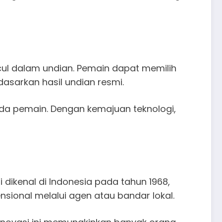
cul dalam undian. Pemain dapat memilih
sarkan hasil undian resmi.
da pemain. Dengan kemajuan teknologi,
dikenal di Indonesia pada tahun 1968,
sional melalui agen atau bandar lokal.