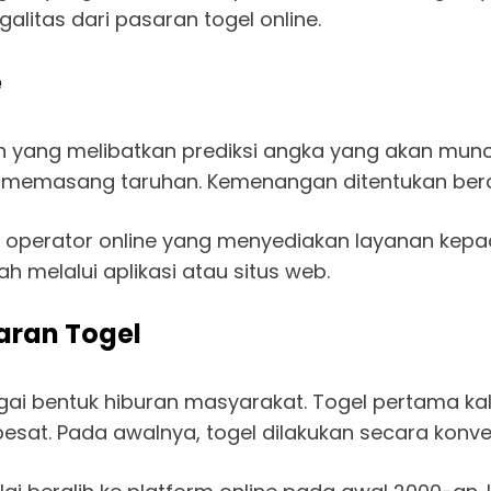
galitas dari pasaran togel online.
e
an yang melibatkan prediksi angka yang akan mun
 memasang taruhan. Kemenangan ditentukan berda
h operator online yang menyediakan layanan kepa
h melalui aplikasi atau situs web.
aran Togel
ai bentuk hiburan masyarakat. Togel pertama kali 
at. Pada awalnya, togel dilakukan secara konven