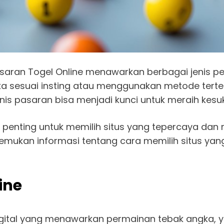
asaran Togel Online menawarkan berbagai jenis
 sesuai insting atau menggunakan metode terte
s pasaran bisa menjadi kunci untuk meraih kesu
a, penting untuk memilih situs yang tepercaya 
emukan informasi tentang cara memilih situs yang
ine
gital yang menawarkan permainan tebak angka, ya