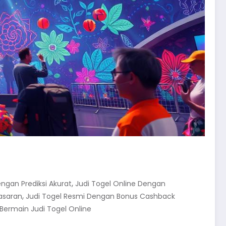
,
engan Prediksi Akurat
Judi Togel Online Dengan
,
asaran
Judi Togel Resmi Dengan Bonus Cashback
 Bermain Judi Togel Online