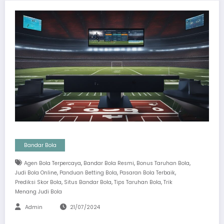
Bandar Bola
,
,
,
Agen Bola Terpercaya
Bandar Bola Resmi
Bonus Taruhan Bola
,
,
,
Judi Bola Online
Panduan Betting Bola
Pasaran Bola Terbaik
,
,
,
Prediksi Skor Bola
Situs Bandar Bola
Tips Taruhan Bola
Trik
Menang Judi Bola
Admin
21/07/2024