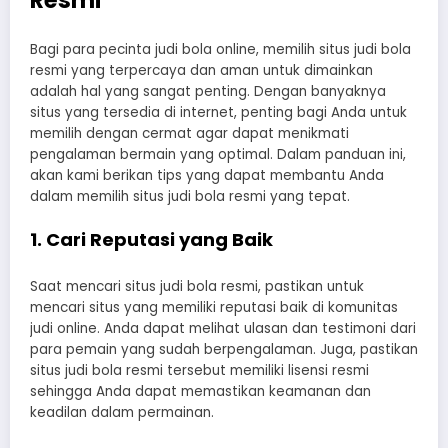
Bagi para pecinta judi bola online, memilih situs judi bola
resmi yang terpercaya dan aman untuk dimainkan
adalah hal yang sangat penting. Dengan banyaknya
situs yang tersedia di internet, penting bagi Anda untuk
memilih dengan cermat agar dapat menikmati
pengalaman bermain yang optimal. Dalam panduan ini,
akan kami berikan tips yang dapat membantu Anda
dalam memilih situs judi bola resmi yang tepat.
1. Cari Reputasi yang Baik
Saat mencari situs judi bola resmi, pastikan untuk
mencari situs yang memiliki reputasi baik di komunitas
judi online. Anda dapat melihat ulasan dan testimoni dari
para pemain yang sudah berpengalaman. Juga, pastikan
situs judi bola resmi tersebut memiliki lisensi resmi
sehingga Anda dapat memastikan keamanan dan
keadilan dalam permainan.