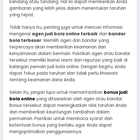
kandang atau tandang. Hal ini dapat memberikan Anda
gambaran yang lebih jelas dalam menentukan taruhan
yang tepat.
Tidak hanya itu, penting juga untuk mencari informasi
mengenai
agen judi bola online terbaik
dan
bandar
bola terbesar
. Memilih agen dan bandar yang
terpercaya akan memberikan keamanan dan
kenyamanan dalam bermain. Pastikan agen atau bandar
tersebut memiliki lisensi resmi dan reputasi yang baik di
kalangan pemain judi bola online. Dengan begitu, Anda
dapat fokus pada taruhan dan tidak perlu khawatir
tentang keamanan dana Anda.
Selain itu, jangan lupa untuk memanfaatkan
bonus judi
bola online
yang ditawarkan oleh agen atau bandar.
Bonus tersebut dapat meningkatkan nilai taruhan Anda
dan memberikan keuntungan tambahan dalam
permainan. Pastikan untuk membaca syarat dan
ketentuan bonus yang berlaku agar Anda dapat
mengoptimalkan penggunaannya.