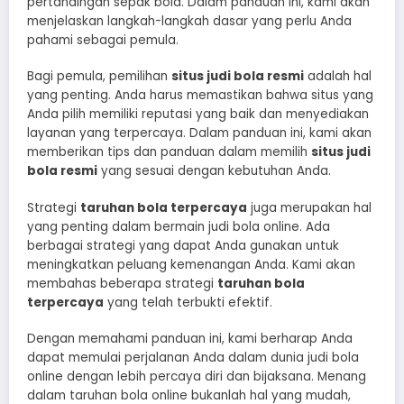
pertandingan sepak bola. Dalam panduan ini, kami akan
menjelaskan langkah-langkah dasar yang perlu Anda
pahami sebagai pemula.
Bagi pemula, pemilihan
situs judi bola resmi
adalah hal
yang penting. Anda harus memastikan bahwa situs yang
Anda pilih memiliki reputasi yang baik dan menyediakan
layanan yang terpercaya. Dalam panduan ini, kami akan
memberikan tips dan panduan dalam memilih
situs judi
bola resmi
yang sesuai dengan kebutuhan Anda.
Strategi
taruhan bola terpercaya
juga merupakan hal
yang penting dalam bermain judi bola online. Ada
berbagai strategi yang dapat Anda gunakan untuk
meningkatkan peluang kemenangan Anda. Kami akan
membahas beberapa strategi
taruhan bola
terpercaya
yang telah terbukti efektif.
Dengan memahami panduan ini, kami berharap Anda
dapat memulai perjalanan Anda dalam dunia judi bola
online dengan lebih percaya diri dan bijaksana. Menang
dalam taruhan bola online bukanlah hal yang mudah,