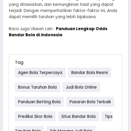
yang ditawarkan, dan kemungkinan hasil yang dapat
terjadi. Dengan memperhatikan faktor-faktor ini, Anda
dapat memilih taruhan yang lebih bijaksana.
Baca Juga Ulasan Lain :
Panduan Lengkap Odds
Bandar Bola di Indonesia
Tag
Agen Bola Terpercaya
Bandar Bola Resmi
Bonus Taruhan Bola
Judi Bola Online
Panduan Betting Bola
Pasaran Bola Terbaik
Prediksi Skor Bola
Situs Bandar Bola
Tips