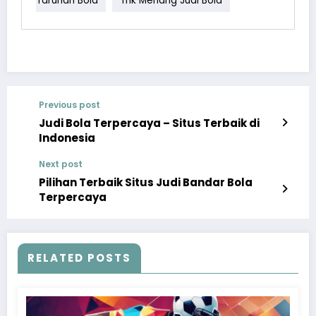
Taruhan Bola
Trik Menang Judi Bola
Previous post
Judi Bola Terpercaya – Situs Terbaik di
Indonesia
Next post
Pilihan Terbaik Situs Judi Bandar Bola
Terpercaya
RELATED POSTS