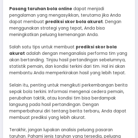
Pasang taruhan bola online
dapat menjadi
pengalaman yang mengasyikkan, terutama jika Anda
dapat membuat
prediksi skor bola akurat
. Dengan
menggunakan strategi yang tepat, Anda bisa
meningkatkan peluang kemenangan Anda.
Salah satu tips untuk membuat
prediksi skor bola
akurat
adalah dengan menganalisis performa tim yang
akan bertanding. Tinjau hasil pertandingan sebelumnya,
statistik pemain, dan kondisi terkini dari tim. Hal ini akan
membantu Anda memperkirakan hasil yang lebih tepat.
Selain itu, penting untuk mengikuti perkembangan berita
sepak bola terkini. Informasi mengenai cedera pemain,
perubahan taktik, atau kondisi tim bisa berdampak
langsung pada hasil pertandingan. Dengan
memperbaharui diri tentang berita terbaru, Anda dapat
membuat prediksi yang lebih akurat.
Terakhir, jangan lupakan analisis peluang pasaran
taruhan. Pahami jenis taruhan yang tersedia, peluang