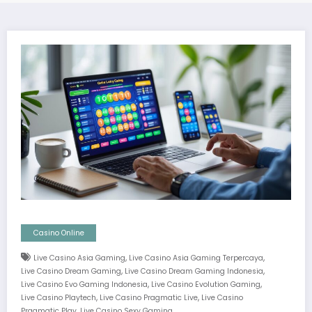
Casino Online
,
,
Live Casino Asia Gaming
Live Casino Asia Gaming Terpercaya
,
,
Live Casino Dream Gaming
Live Casino Dream Gaming Indonesia
,
,
Live Casino Evo Gaming Indonesia
Live Casino Evolution Gaming
,
,
Live Casino Playtech
Live Casino Pragmatic Live
Live Casino
,
Pragmatic Play
Live Casino Sexy Gaming