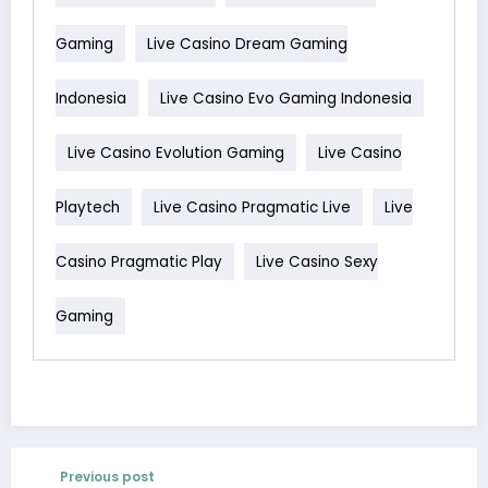
Gaming
Live Casino Dream Gaming
Indonesia
Live Casino Evo Gaming Indonesia
Live Casino Evolution Gaming
Live Casino
Playtech
Live Casino Pragmatic Live
Live
Casino Pragmatic Play
Live Casino Sexy
Gaming
Previous post