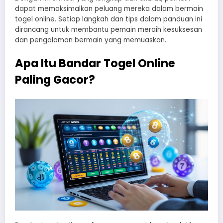
dapat memaksimalkan peluang mereka dalam bermain
togel online. Setiap langkah dan tips dalam panduan ini
dirancang untuk membantu pemain meraih kesuksesan
dan pengalaman bermain yang memuaskan.
Apa Itu Bandar Togel Online
Paling Gacor?