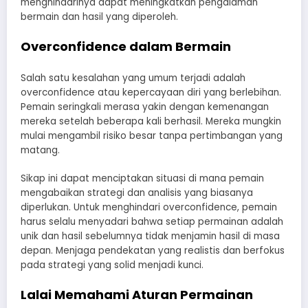
menghindarinya dapat meningkatkan pengalaman
bermain dan hasil yang diperoleh.
Overconfidence dalam Bermain
Salah satu kesalahan yang umum terjadi adalah
overconfidence atau kepercayaan diri yang berlebihan.
Pemain seringkali merasa yakin dengan kemenangan
mereka setelah beberapa kali berhasil. Mereka mungkin
mulai mengambil risiko besar tanpa pertimbangan yang
matang.
Sikap ini dapat menciptakan situasi di mana pemain
mengabaikan strategi dan analisis yang biasanya
diperlukan. Untuk menghindari overconfidence, pemain
harus selalu menyadari bahwa setiap permainan adalah
unik dan hasil sebelumnya tidak menjamin hasil di masa
depan. Menjaga pendekatan yang realistis dan berfokus
pada strategi yang solid menjadi kunci.
Lalai Memahami Aturan Permainan