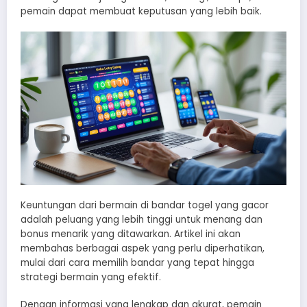
pemain dapat membuat keputusan yang lebih baik.
Keuntungan dari bermain di bandar togel yang gacor
adalah peluang yang lebih tinggi untuk menang dan
bonus menarik yang ditawarkan. Artikel ini akan
membahas berbagai aspek yang perlu diperhatikan,
mulai dari cara memilih bandar yang tepat hingga
strategi bermain yang efektif.
Dengan informasi yang lengkap dan akurat, pemain