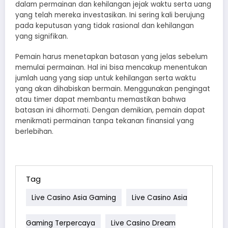
dalam permainan dan kehilangan jejak waktu serta uang
yang telah mereka investasikan. Ini sering kali berujung
pada keputusan yang tidak rasional dan kehilangan
yang signifikan.
Pemain harus menetapkan batasan yang jelas sebelum
memulai permainan. Hal ini bisa mencakup menentukan
jumlah uang yang siap untuk kehilangan serta waktu
yang akan dihabiskan bermain. Menggunakan pengingat
atau timer dapat membantu memastikan bahwa
batasan ini dihormati. Dengan demikian, pemain dapat
menikmati permainan tanpa tekanan finansial yang
berlebihan.
Tag
Live Casino Asia Gaming
Live Casino Asia
Gaming Terpercaya
Live Casino Dream