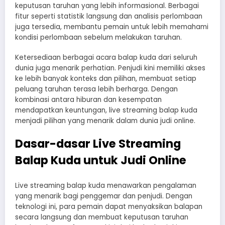
keputusan taruhan yang lebih informasional. Berbagai
fitur seperti statistik langsung dan analisis perlombaan
juga tersedia, membantu pemain untuk lebih memahami
kondisi perlombaan sebelum melakukan taruhan.
Ketersediaan berbagai acara balap kuda dari seluruh
dunia juga menarik perhatian. Penjudi kini memiliki akses
ke lebih banyak konteks dan pilihan, membuat setiap
peluang taruhan terasa lebih berharga. Dengan
kombinasi antara hiburan dan kesempatan
mendapatkan keuntungan, live streaming balap kuda
menjadi pilihan yang menarik dalam dunia judi online.
Dasar-dasar Live Streaming
Balap Kuda untuk Judi Online
Live streaming balap kuda menawarkan pengalaman
yang menarik bagi penggemar dan penjudi. Dengan
teknologi ini, para pemain dapat menyaksikan balapan
secara langsung dan membuat keputusan taruhan