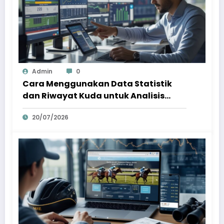
Admin
0
Cara Menggunakan Data Statistik
dan Riwayat Kuda untuk Analisis
Balapan 2026 Secara Efektif
20/07/2026