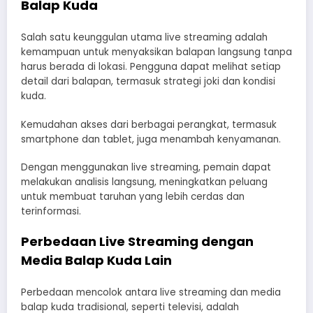
Balap Kuda
Salah satu keunggulan utama live streaming adalah
kemampuan untuk menyaksikan balapan langsung tanpa
harus berada di lokasi. Pengguna dapat melihat setiap
detail dari balapan, termasuk strategi joki dan kondisi
kuda.
Kemudahan akses dari berbagai perangkat, termasuk
smartphone dan tablet, juga menambah kenyamanan.
Dengan menggunakan live streaming, pemain dapat
melakukan analisis langsung, meningkatkan peluang
untuk membuat taruhan yang lebih cerdas dan
terinformasi.
Perbedaan Live Streaming dengan
Media Balap Kuda Lain
Perbedaan mencolok antara live streaming dan media
balap kuda tradisional, seperti televisi, adalah