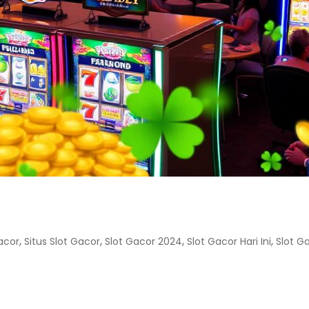
,
,
,
,
acor
Situs Slot Gacor
Slot Gacor 2024
Slot Gacor Hari Ini
Slot G