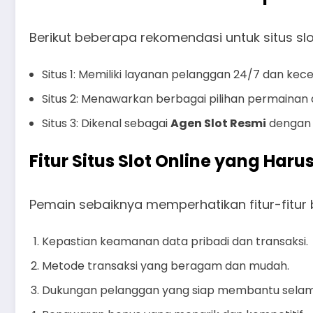
Berikut beberapa rekomendasi untuk situs slo
Situs 1: Memiliki layanan pelanggan 24/7 dan ke
Situs 2: Menawarkan berbagai pilihan permainan
Situs 3: Dikenal sebagai
Agen Slot Resmi
dengan 
Fitur Situs Slot Online yang Haru
Pemain sebaiknya memperhatikan fitur-fitur be
Kepastian keamanan data pribadi dan transaksi.
Metode transaksi yang beragam dan mudah.
Dukungan pelanggan yang siap membantu selam