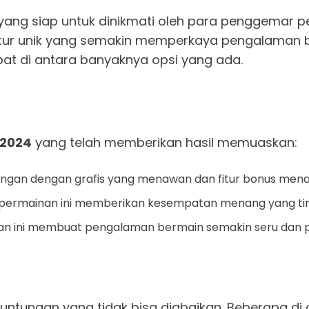
yang siap untuk dinikmati oleh para penggemar p
fitur unik yang semakin memperkaya pengalaman
pat di antara banyaknya opsi yang ada.
 2024
yang telah memberikan hasil memuaskan:
ngan dengan grafis yang menawan dan fitur bonus menar
, permainan ini memberikan kesempatan menang yang ti
inan ini membuat pengalaman bermain semakin seru dan p
untungan yang tidak bisa diabaikan. Beberapa di 