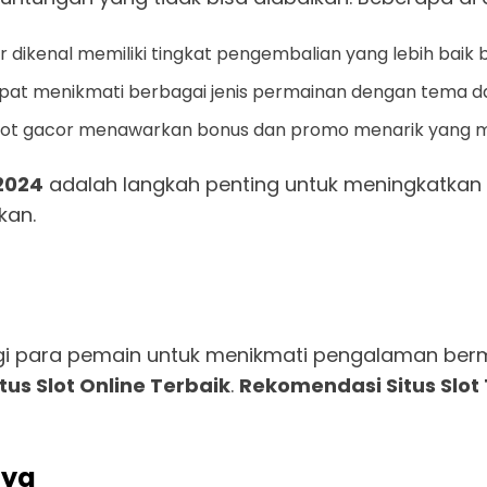
r dikenal memiliki tingkat pengembalian yang lebih baik 
at menikmati berbagai jenis permainan dengan tema da
lot gacor menawarkan bonus dan promo menarik yang m
 2024
adalah langkah penting untuk meningkatka
kan.
g bagi para pemain untuk menikmati pengalaman b
itus Slot Online Terbaik
.
Rekomendasi Situs Slot
aya