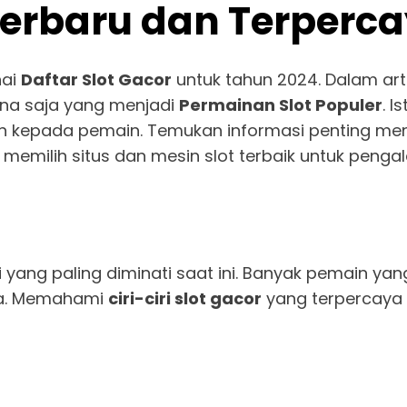
 Terbaru dan Terperc
nai
Daftar Slot Gacor
untuk tahun 2024. Dalam art
na saja yang menjadi
Permainan Slot Populer
. I
n kepada pemain. Temukan informasi penting me
emilih situs dan mesin slot terbaik untuk pen
i yang paling diminati saat ini. Banyak pemain ya
nya. Memahami
ciri-ciri slot gacor
yang terpercaya