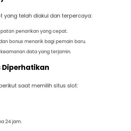
t yang telah diakui dan terpercaya:
cepatan penarikan yang cepat.
 dan bonus menarik bagi pemain baru.
keamanan data yang terjamin.
s Diperhatikan
rikut saat memilih situs slot:
a 24 jam.