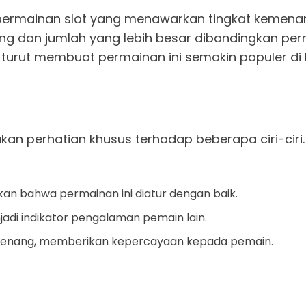
 permainan slot yang menawarkan tingkat kemenan
g dan jumlah yang lebih besar dibandingkan permai
 turut membuat permainan ini semakin populer di 
an perhatian khusus terhadap beberapa ciri-ciri.
kkan bahwa permainan ini diatur dengan baik.
njadi indikator pengalaman pemain lain.
menang, memberikan kepercayaan kepada pemain.