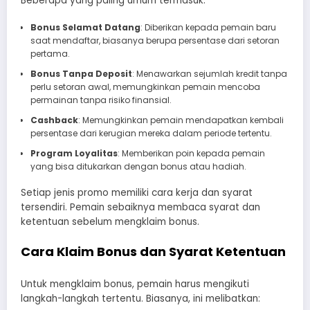
Beberapa yang paling umum termasuk:
Bonus Selamat Datang
: Diberikan kepada pemain baru
saat mendaftar, biasanya berupa persentase dari setoran
pertama.
Bonus Tanpa Deposit
: Menawarkan sejumlah kredit tanpa
perlu setoran awal, memungkinkan pemain mencoba
permainan tanpa risiko finansial.
Cashback
: Memungkinkan pemain mendapatkan kembali
persentase dari kerugian mereka dalam periode tertentu.
Program Loyalitas
: Memberikan poin kepada pemain
yang bisa ditukarkan dengan bonus atau hadiah.
Setiap jenis promo memiliki cara kerja dan syarat
tersendiri. Pemain sebaiknya membaca syarat dan
ketentuan sebelum mengklaim bonus.
Cara Klaim Bonus dan Syarat Ketentuan
Untuk mengklaim bonus, pemain harus mengikuti
langkah-langkah tertentu. Biasanya, ini melibatkan: