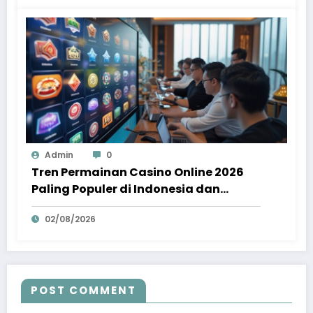
Admin
0
Tren Permainan Casino Online 2026
Paling Populer di Indonesia dan
Analisisnya
02/08/2026
POST COMMENT