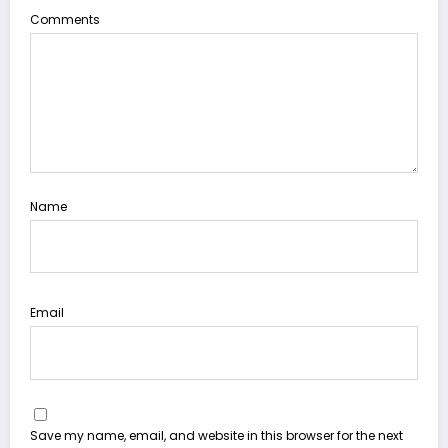
Comments
Name
Email
Save my name, email, and website in this browser for the next