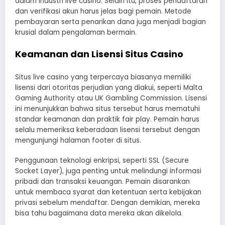
dalam industri live casino. Selain itu, proses pendaftaran
dan verifikasi akun harus jelas bagi pemain. Metode
pembayaran serta penarikan dana juga menjadi bagian
krusial dalam pengalaman bermain.
Keamanan dan Lisensi Situs Casino
Situs live casino yang terpercaya biasanya memiliki
lisensi dari otoritas perjudian yang diakui, seperti Malta
Gaming Authority atau UK Gambling Commission. Lisensi
ini menunjukkan bahwa situs tersebut harus mematuhi
standar keamanan dan praktik fair play. Pemain harus
selalu memeriksa keberadaan lisensi tersebut dengan
mengunjungi halaman footer di situs.
Penggunaan teknologi enkripsi, seperti SSL (Secure
Socket Layer), juga penting untuk melindungi informasi
pribadi dan transaksi keuangan. Pemain disarankan
untuk membaca syarat dan ketentuan serta kebijakan
privasi sebelum mendaftar. Dengan demikian, mereka
bisa tahu bagaimana data mereka akan dikelola.