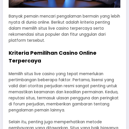
Banyak pemain mencari pengalaman bermain yang lebih
nyata di dunia online. Berikut adalah kriteria penting
dalam memilih situs live casino terpercaya serta
rekomendasi situs populer dan fitur unggulan dari
platform tersebut.
Kriteria Pemilihan Casino Online
Terpercaya
Memilih situs live casino yang tepat memerlukan
pertimbangan beberapa faktor. Pertama, lisensi yang
valid dari otoritas perjudian resmi sangat penting untuk
memastikan keamanan dan keadilan permainan. Kedua,
reputasi situs, termasuk ulasan pengguna dan peringkat
di forum perjudian, memberikan gambaran tentang
pengalaman pemain lainnya.
Selain itu, penting juga memperhatikan metode
pembayaran yang ditawarkan. Situs yang baik biasanya