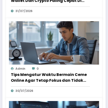
Wallet Dan Crypto Paling Cepat Di
2026
31/07/2026
Admin
0
Tips Mengatur Waktu Bermain Ceme
Online Agar Tetap Fokus dan Tidak
Emosional: Strategi Efektif untuk
30/07/2026
Pengalaman Permainan yang Lebih
Baik