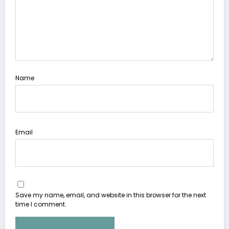
Name
Email
Save my name, email, and website in this browser for the next
time I comment.