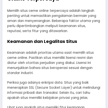
Memilih situs ceme online terpercaya adalah langkah
penting untuk memastikan pengalaman bermain yang
aman dan menyenangkan. Beberapa faktor utama yang
perlu dipertimbangkan meliputi keamanan situs,
reputasi, serta fitur yang ditawarkan.
Keamanan dan Legalitas Situs
Keamanan adalah prioritas utama saat memilih situs
ceme online. Pastikan situs memiliki lisensi resmi dan
diatur oleh otoritas perjudian yang diakui. Lisensi ini
menunjukkan bahwa situs beroperasi sesuai dengan
standar industri.
Periksa juga adanya enkripsi data. Situs yang baik
menerapkan SSL (Secure Socket Layer) untuk melindungi
informasi pribadi dan transaksi. Selain itu, cari tahu
apakah situs memiliki kebijakan privasi yang jelas.
Lihat juga apakah situs memiliki fitur keamanan