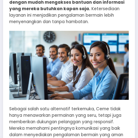
dengan mudah mengakses bantuan dan informasi
yang mereka butuhkan kapan saja.
Ketersediaan
layanan ini menjadikan pengalaman bermain lebih
menyenangkan dan tanpa hambatan.
Sebagai salah satu alternatif terkemuka, Ceme tidak
hanya menawarkan permainan yang seru, tetapi juga
memberikan dukungan pelanggan yang responsif.
Mereka memahami pentingnya komunikasi yang baik
dalam menyediakan pengalaman bermain yang aman