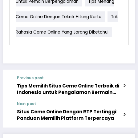
Untuk Pemain Berpengalaman
Tips Menang
Ceme Online Dengan Teknik Hitung Kartu
Trik
Rahasia Ceme Online Yang Jarang Diketahui
Previous post
Tips Memilih Situs Ceme Online Terbaik di
Indonesia untuk Pengalaman Bermain
Optimal
Next post
Situs Ceme Online Dengan RTP Tertinggi:
Panduan Memilih Platform Terpercaya