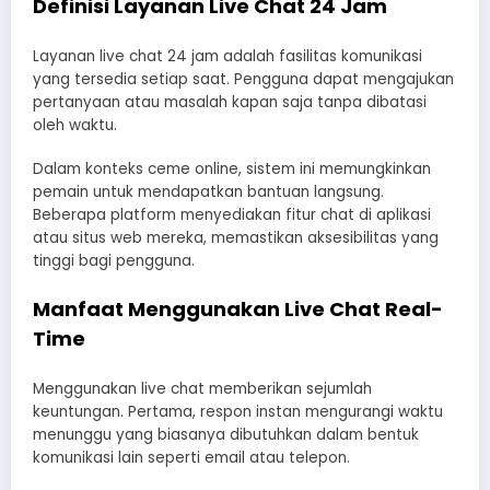
Definisi Layanan Live Chat 24 Jam
Layanan live chat 24 jam adalah fasilitas komunikasi
yang tersedia setiap saat. Pengguna dapat mengajukan
pertanyaan atau masalah kapan saja tanpa dibatasi
oleh waktu.
Dalam konteks ceme online, sistem ini memungkinkan
pemain untuk mendapatkan bantuan langsung.
Beberapa platform menyediakan fitur chat di aplikasi
atau situs web mereka, memastikan aksesibilitas yang
tinggi bagi pengguna.
Manfaat Menggunakan Live Chat Real-
Time
Menggunakan live chat memberikan sejumlah
keuntungan. Pertama, respon instan mengurangi waktu
menunggu yang biasanya dibutuhkan dalam bentuk
komunikasi lain seperti email atau telepon.