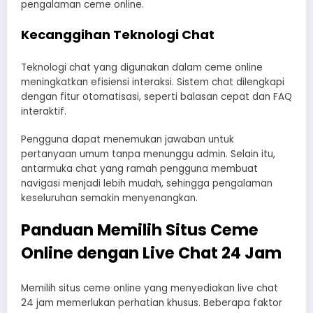
pengalaman ceme online.
Kecanggihan Teknologi Chat
Teknologi chat yang digunakan dalam ceme online
meningkatkan efisiensi interaksi. Sistem chat dilengkapi
dengan fitur otomatisasi, seperti balasan cepat dan FAQ
interaktif.
Pengguna dapat menemukan jawaban untuk
pertanyaan umum tanpa menunggu admin. Selain itu,
antarmuka chat yang ramah pengguna membuat
navigasi menjadi lebih mudah, sehingga pengalaman
keseluruhan semakin menyenangkan.
Panduan Memilih Situs Ceme
Online dengan Live Chat 24 Jam
Memilih situs ceme online yang menyediakan live chat
24 jam memerlukan perhatian khusus. Beberapa faktor