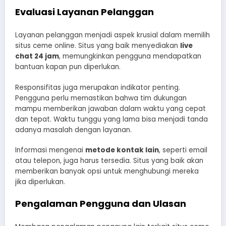
Evaluasi Layanan Pelanggan
Layanan pelanggan menjadi aspek krusial dalam memilih
situs ceme online. Situs yang baik menyediakan
live
chat 24 jam
, memungkinkan pengguna mendapatkan
bantuan kapan pun diperlukan.
Responsifitas juga merupakan indikator penting.
Pengguna perlu memastikan bahwa tim dukungan
mampu memberikan jawaban dalam waktu yang cepat
dan tepat. Waktu tunggu yang lama bisa menjadi tanda
adanya masalah dengan layanan.
Informasi mengenai
metode kontak lain
, seperti email
atau telepon, juga harus tersedia. Situs yang baik akan
memberikan banyak opsi untuk menghubungi mereka
jika diperlukan.
Pengalaman Pengguna dan Ulasan