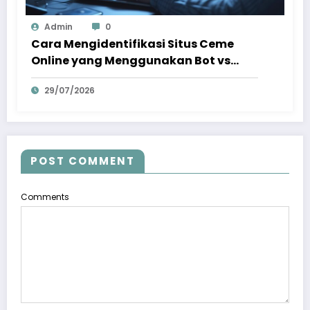
Admin
0
Cara Mengidentifikasi Situs Ceme
Online yang Menggunakan Bot vs
Pemain Asli Secara Efektif
29/07/2026
POST COMMENT
Comments