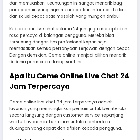
dan memuaskan. Keuntungan ini sangat menarik bagi
para pemain yang ingin mendapatkan informasi terkini
dan solusi cepat atas masalah yang mungkin timbul.
Keberadaan live chat selama 24 jam juga menciptakan
rasa percaya di kalangan pengguna. Mereka bisa
terhubung dengan tim profesional kapan saja,
memastikan semua pertanyaan terjawab dengan cepat.
Dengan demikian, Ceme online menjadi pilihan menarik
di dunia permainan daring saat ini.
Apa Itu Ceme Online Live Chat 24
Jam Terpercaya
Ceme online live chat 24 jam terpercaya adalah
layanan yang memungkinkan pemain untuk berinteraksi
secara langsung dengan customer service sepanjang
waktu. Layanan ini bertujuan untuk memberikan
dukungan yang cepat dan efisien kepada pengguna.