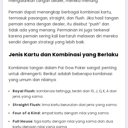
mengalahkan tangan dealer, mereka menang.
Pemain dapat menangkap berbagai kombinasi kartu,
termasuk pasangan, straight, dan flush. Jika hasil tangan
pemain sama dengan dealer, itu disebut “push” dan
tidak ada yang menang. Permainan ini juga terkenal
karena pemain sering kali bertaruh melawan diri mereka
sendiri dengan strategi yang lebih baik.
Jenis Kartu dan Kombinasi yang Berlaku
Kombinasi tangan dalam Pai Gow Poker sangat penting
untuk dimengerti. Berikut adalah beberapa kombinasi
yang umum dan nilainya:
Royal Flush:
kombinasi tertinggi, terdiri dari 10, J, Q, K, A dari
jenis yang sama.
Straight Flush:
lima kartu berurutan dari jenis yang sama.
Four of a Kind:
empat kartu dengan nilai yang sama.
Full House:
tiga kartu dengan nilai yang sama dan dua
kartu dengan nilai yang sama.