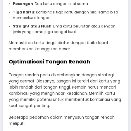
Pasangan
: Dua kartu dengan nilai sama.
Tiga Kartu
: Kombinasi tiga kartu dengan nilai sama bisa
memperkuat tangan.
Straight atau Flush
: Lima kartu berurutan atau dengan
jenis yang sama juga sangat kuat.
Memastikan kartu tinggi diatur dengan baik dapat
memberikan keunggulan besar.
Optimalisasi Tangan Rendah
Tangan rendah perlu dikembangkan dengan strategi
yang cermat. Biasanya, tangan ini terdiri dari kartu yang
lebih rendah dari tangan tinggi. Pemain harus mencari
kombinasi yang menghindari kesalahan. Memilih kartu
yang memiliki potensi untuk membentuk kombinasi yang
kuat sangat penting.
Beberapa pedoman dalam menyusun tangan rendah
meliputi: