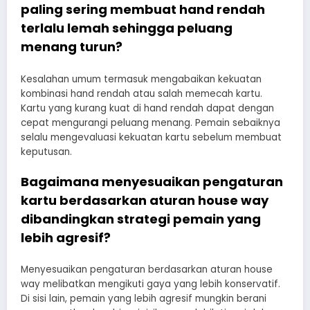
paling sering membuat hand rendah
terlalu lemah sehingga peluang
menang turun?
Kesalahan umum termasuk mengabaikan kekuatan
kombinasi hand rendah atau salah memecah kartu.
Kartu yang kurang kuat di hand rendah dapat dengan
cepat mengurangi peluang menang. Pemain sebaiknya
selalu mengevaluasi kekuatan kartu sebelum membuat
keputusan.
Bagaimana menyesuaikan pengaturan
kartu berdasarkan aturan house way
dibandingkan strategi pemain yang
lebih agresif?
Menyesuaikan pengaturan berdasarkan aturan house
way melibatkan mengikuti gaya yang lebih konservatif.
Di sisi lain, pemain yang lebih agresif mungkin berani