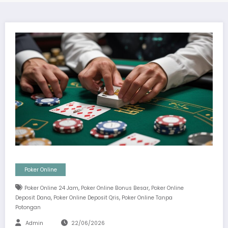
Poker Online
,
,
Poker Online 24 Jam
Poker Online Bonus Besar
Poker Online
,
,
Deposit Dana
Poker Online Deposit Qris
Poker Online Tanpa
Potongan
Admin
22/06/2026