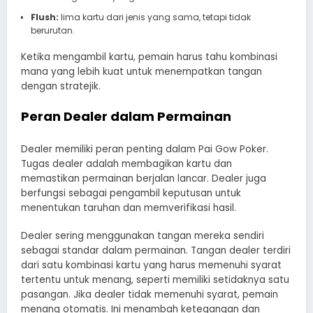
Flush:
lima kartu dari jenis yang sama, tetapi tidak
berurutan.
Ketika mengambil kartu, pemain harus tahu kombinasi
mana yang lebih kuat untuk menempatkan tangan
dengan stratejik.
Peran Dealer dalam Permainan
Dealer memiliki peran penting dalam Pai Gow Poker.
Tugas dealer adalah membagikan kartu dan
memastikan permainan berjalan lancar. Dealer juga
berfungsi sebagai pengambil keputusan untuk
menentukan taruhan dan memverifikasi hasil.
Dealer sering menggunakan tangan mereka sendiri
sebagai standar dalam permainan. Tangan dealer terdiri
dari satu kombinasi kartu yang harus memenuhi syarat
tertentu untuk menang, seperti memiliki setidaknya satu
pasangan. Jika dealer tidak memenuhi syarat, pemain
menang otomatis. Ini menambah ketegangan dan