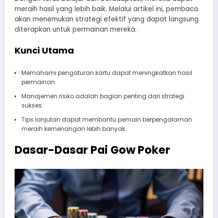
meraih hasil yang lebih baik. Melalui artikel ini, pembaca
akan menemukan strategi efektif yang dapat langsung
diterapkan untuk permainan mereka.
Kunci Utama
Memahami pengaturan kartu dapat meningkatkan hasil
permainan.
Manajemen risiko adalah bagian penting dari strategi
sukses.
Tips lanjutan dapat membantu pemain berpengalaman
meraih kemenangan lebih banyak.
Dasar-Dasar Pai Gow Poker