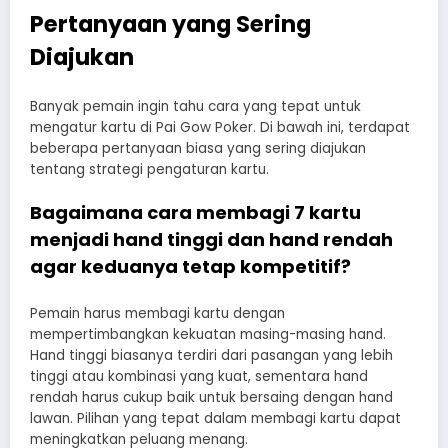
Pertanyaan yang Sering
Diajukan
Banyak pemain ingin tahu cara yang tepat untuk
mengatur kartu di Pai Gow Poker. Di bawah ini, terdapat
beberapa pertanyaan biasa yang sering diajukan
tentang strategi pengaturan kartu.
Bagaimana cara membagi 7 kartu
menjadi hand tinggi dan hand rendah
agar keduanya tetap kompetitif?
Pemain harus membagi kartu dengan
mempertimbangkan kekuatan masing-masing hand.
Hand tinggi biasanya terdiri dari pasangan yang lebih
tinggi atau kombinasi yang kuat, sementara hand
rendah harus cukup baik untuk bersaing dengan hand
lawan. Pilihan yang tepat dalam membagi kartu dapat
meningkatkan peluang menang.