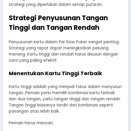
strategi yang diperlukan dalam setiap putaran.
Strategi Penyusunan Tangan
Tinggi dan Tangan Rendah
Penyusunan kartu dalam Pai Gow Poker sangat penting.
Strategi yang tepat dapat meningkatkan peluang
menang. Kartu tinggi dan rendah harus disusun dengan
cara yang paling efektif.
Menentukan Kartu Tinggi Terbaik
Kartu tinggi adalah yang menjadi fokus dalam menyusun
tangan. Pemain perlu memilih kombinasi kartu terbaik
dari dua tangan, yaitu tangan tinggi dan tangan rendah.
Tangan tinggi biasanya terdiri dari kombinasi seperti
pasangan atau lebih baik.
Pemain harus mencari: