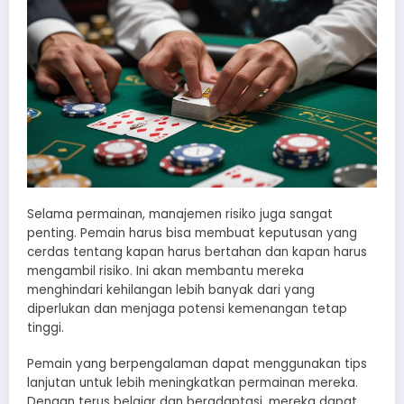
Selama permainan, manajemen risiko juga sangat
penting. Pemain harus bisa membuat keputusan yang
cerdas tentang kapan harus bertahan dan kapan harus
mengambil risiko. Ini akan membantu mereka
menghindari kehilangan lebih banyak dari yang
diperlukan dan menjaga potensi kemenangan tetap
tinggi.
Pemain yang berpengalaman dapat menggunakan tips
lanjutan untuk lebih meningkatkan permainan mereka.
Dengan terus belajar dan beradaptasi, mereka dapat