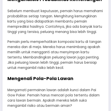
Sebelum membuat keputusan, pemain harus memahami
probabilitas setiap tangan. Menghitung kemungkinan
kartu yang bisa didapatkan membantu pemain
memprediksi hasilnya. Contohnya, jika ada banyak kartu
tinggi yang tersisa, peluang menang bisa lebih tinggi.
Pemain perlu memperhatikan komposisi kartu di tangan
mereka dan di meja. Mereka harus menimbang apakah
memilih untuk mengganti atau menyimpan kartu
tertentu. Membandingkan peluang lawan juga penting.
Jika peluang lawan lebih tinggi, pemain harus bersiap
untuk mengambil risiko lebih kecil.
Mengenali Pola-Pola Lawan
Mengamati permainan lawan adalah kunci dalam Pai
Gow Poker. Pemain harus mencari pola tertentu dalam
cara lawan bermain. Apakah mereka lebih suka
mengambil risiko atau bermain aman?