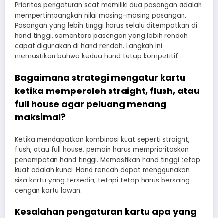
Prioritas pengaturan saat memiliki dua pasangan adalah
mempertimbangkan nilai masing-masing pasangan.
Pasangan yang lebih tinggi harus selalu ditempatkan di
hand tinggi, sementara pasangan yang lebih rendah
dapat digunakan di hand rendah. Langkah ini
memastikan bahwa kedua hand tetap kompetitif.
Bagaimana strategi mengatur kartu
ketika memperoleh straight, flush, atau
full house agar peluang menang
maksimal?
Ketika mendapatkan kombinasi kuat seperti straight,
flush, atau full house, pemain harus memprioritaskan
penempatan hand tinggi. Memastikan hand tinggi tetap
kuat adalah kunci. Hand rendah dapat menggunakan
sisa kartu yang tersedia, tetapi tetap harus bersaing
dengan kartu lawan.
Kesalahan pengaturan kartu apa yang