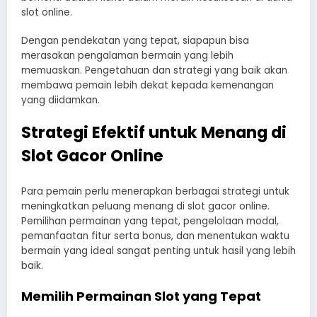
slot online.
Dengan pendekatan yang tepat, siapapun bisa
merasakan pengalaman bermain yang lebih
memuaskan. Pengetahuan dan strategi yang baik akan
membawa pemain lebih dekat kepada kemenangan
yang diidamkan.
Strategi Efektif untuk Menang di
Slot Gacor Online
Para pemain perlu menerapkan berbagai strategi untuk
meningkatkan peluang menang di slot gacor online.
Pemilihan permainan yang tepat, pengelolaan modal,
pemanfaatan fitur serta bonus, dan menentukan waktu
bermain yang ideal sangat penting untuk hasil yang lebih
baik.
Memilih Permainan Slot yang Tepat