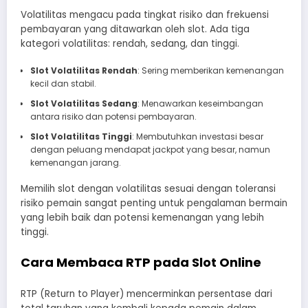
Volatilitas mengacu pada tingkat risiko dan frekuensi
pembayaran yang ditawarkan oleh slot. Ada tiga
kategori volatilitas: rendah, sedang, dan tinggi.
Slot Volatilitas Rendah
: Sering memberikan kemenangan
kecil dan stabil.
Slot Volatilitas Sedang
: Menawarkan keseimbangan
antara risiko dan potensi pembayaran.
Slot Volatilitas Tinggi
: Membutuhkan investasi besar
dengan peluang mendapat jackpot yang besar, namun
kemenangan jarang.
Memilih slot dengan volatilitas sesuai dengan toleransi
risiko pemain sangat penting untuk pengalaman bermain
yang lebih baik dan potensi kemenangan yang lebih
tinggi.
Cara Membaca RTP pada Slot Online
RTP (Return to Player) mencerminkan persentase dari