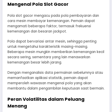
Mengenal Pola Slot Gacor
Pola slot gacor mengacu pada pola pembayaran dan
cara mesin membayar kemenangan. Pemain dapat
mengamati beberapa faktor, termasuk frekuensi
kemenangan dan besaran jackpot.
Pola dapat bervariasi antar mesin, sehingga penting
untuk mengetahui karakteristik masing-masing.
Beberapa mesin mungkin memberikan kemenangan kecil
secara sering, sementara yang lain menawarkan
kemenangan besar lebih jarang.
Dengan menganalisis data permainan sebelumnya atau
memanfaatkan aplikasi statistik, pemain dapat
memperoleh wawasan mengenai pola yang akan
membantu dalam pengambilan keputusan saat bermain.
Peran Volatilitas dalam Peluang
Menang