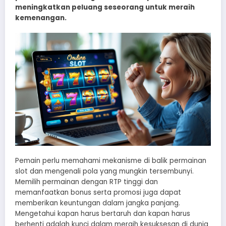
meningkatkan peluang seseorang untuk meraih
kemenangan.
Pemain perlu memahami mekanisme di balik permainan
slot dan mengenali pola yang mungkin tersembunyi.
Memilih permainan dengan RTP tinggi dan
memanfaatkan bonus serta promosi juga dapat
memberikan keuntungan dalam jangka panjang.
Mengetahui kapan harus bertaruh dan kapan harus
berhenti adalah kunci dalam meraih kesuksesan di dunia