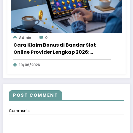
Admin
0
Cara Klaim Bonus di Bandar Slot
Online Provider Lengkap 2026:
Panduan Lengkap dan Praktis
19/06/2026
POST COMMENT
Comments