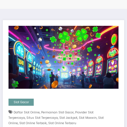
Slot Gacor
,
,
Daftar Slot Online
Permainan Slot Gacor
Provider Slot
,
,
,
,
Terpercaya
Situs Slot Terpercaya
Slot Jackpot
Slot Maxwin
Slot
,
,
Online
Slot Online Terbaik
Slot Online Terbaru