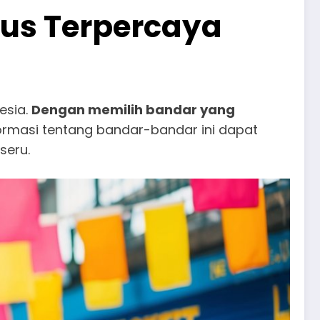
tus Terpercaya
esia.
Dengan memilih bandar yang
ormasi tentang bandar-bandar ini dapat
seru.