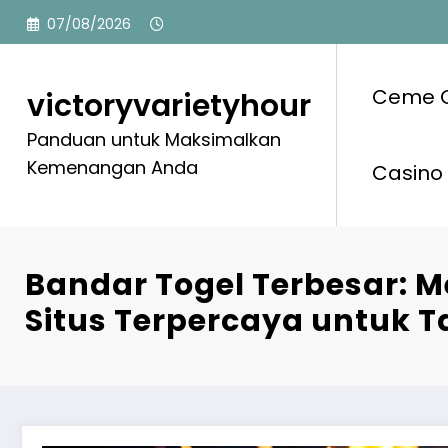
Skip
07/08/2026
to
content
Ceme O
victoryvarietyhour
Panduan untuk Maksimalkan
Kemenangan Anda
Casino 
Bandar Togel Terbesar:
Situs Terpercaya untuk 