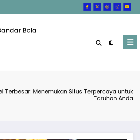
Bandar Bola
l Terbesar: Menemukan Situs Terpercaya untuk
Taruhan Anda