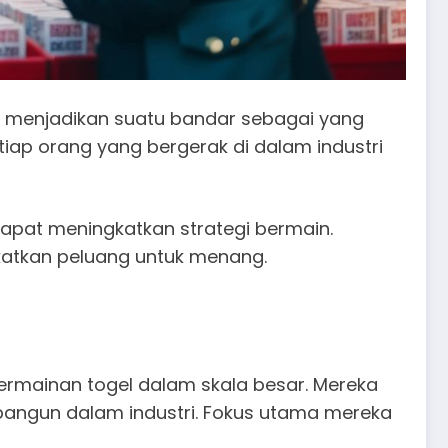
ng menjadikan suatu bandar sebagai yang
tiap orang yang bergerak di dalam industri
pat meningkatkan strategi bermain.
katkan peluang untuk menang.
rmainan togel dalam skala besar. Mereka
rbangun dalam industri. Fokus utama mereka