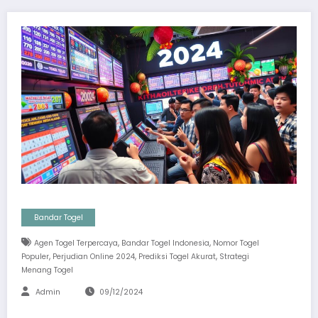
Bandar Togel
,
,
Agen Togel Terpercaya
Bandar Togel Indonesia
Nomor Togel
,
,
,
Populer
Perjudian Online 2024
Prediksi Togel Akurat
Strategi
Menang Togel
Admin
09/12/2024