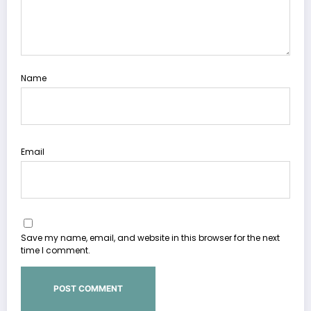
Name
Email
Save my name, email, and website in this browser for the next
time I comment.