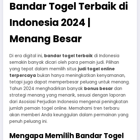
Bandar Togel Terbaik di
Indonesia 2024 |
Menang Besar
Di era digital ini,
bandar togel terbaik
di Indonesia
semakin banyak dicari oleh para pemain judi. Pilihan
yang tepat dalam memilih situs
judi togel online
terpercaya
bukan hanya meningkatkan kenyamanan,
tetapi juga dapat memperbesar peluang untuk menang.
Tahun 2024 menghadirkan banyak
bonus besar
dan
strategi menang yang menarik, sesuai dengan laporan
dari Asosiasi Perjudian Indonesia mengenai peningkatan
jumlah pemain togel online. Memahami tren terbaru
akan memberi Anda keunggulan dalam permainan yang
penuh peluang ini.
Mengapa Memilih Bandar Togel