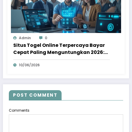
Admin
0
Situs Togel Online Terpercaya Bayar
Cepat Paling Menguntungkan 2026:
Panduan Lengkap untuk Pemain
10/06/2026
POST COMMENT
Comments