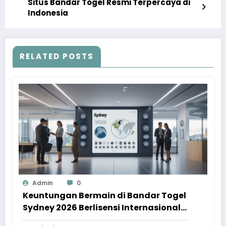
Situs Bandar Togel Resmi Terpercaya di
Indonesia
RELATED POSTS
Admin
0
Keuntungan Bermain di Bandar Togel
Sydney 2026 Berlisensi Internasional:
Peluang dan Keamanan yang Dijamin