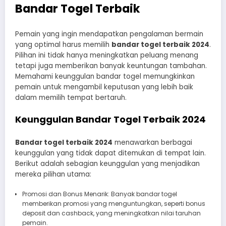
Bandar Togel Terbaik
Pemain yang ingin mendapatkan pengalaman bermain
yang optimal harus memilih
bandar togel terbaik 2024
.
Pilihan ini tidak hanya meningkatkan peluang menang
tetapi juga memberikan banyak keuntungan tambahan.
Memahami keunggulan bandar togel memungkinkan
pemain untuk mengambil keputusan yang lebih baik
dalam memilih tempat bertaruh.
Keunggulan Bandar Togel Terbaik 2024
Bandar togel terbaik 2024
menawarkan berbagai
keunggulan yang tidak dapat ditemukan di tempat lain.
Berikut adalah sebagian keunggulan yang menjadikan
mereka pilihan utama:
Promosi dan Bonus Menarik: Banyak bandar togel
memberikan promosi yang menguntungkan, seperti bonus
deposit dan cashback, yang meningkatkan nilai taruhan
pemain.