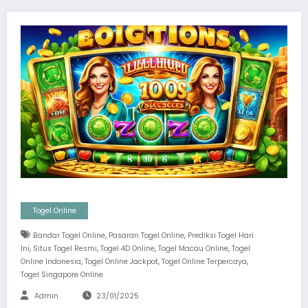
Togel Online
,
,
Bandar Togel Online
Pasaran Togel Online
Prediksi Togel Hari
,
,
,
,
Ini
Situs Togel Resmi
Togel 4D Online
Togel Macau Online
Togel
,
,
,
Online Indonesia
Togel Online Jackpot
Togel Online Terpercaya
Togel Singapore Online
Admin
23/01/2025