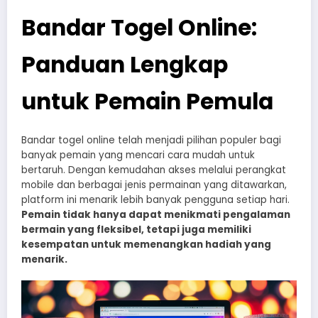
Bandar Togel Online:
Panduan Lengkap
untuk Pemain Pemula
Bandar togel online telah menjadi pilihan populer bagi
banyak pemain yang mencari cara mudah untuk
bertaruh. Dengan kemudahan akses melalui perangkat
mobile dan berbagai jenis permainan yang ditawarkan,
platform ini menarik lebih banyak pengguna setiap hari.
Pemain tidak hanya dapat menikmati pengalaman
bermain yang fleksibel, tetapi juga memiliki
kesempatan untuk memenangkan hadiah yang
menarik.