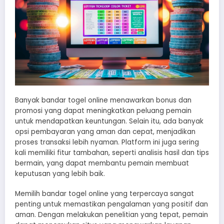
Banyak bandar togel online menawarkan bonus dan
promosi yang dapat meningkatkan peluang pemain
untuk mendapatkan keuntungan. Selain itu, ada banyak
opsi pembayaran yang aman dan cepat, menjadikan
proses transaksi lebih nyaman. Platform ini juga sering
kali memiliki fitur tambahan, seperti analisis hasil dan tips
bermain, yang dapat membantu pemain membuat
keputusan yang lebih baik.
Memilih bandar togel online yang terpercaya sangat
penting untuk memastikan pengalaman yang positif dan
aman. Dengan melakukan penelitian yang tepat, pemain