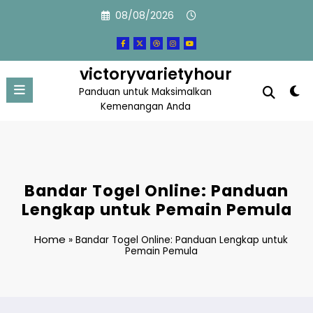
Skip
08/08/2026
to
content
victoryvarietyhour
Panduan untuk Maksimalkan
Kemenangan Anda
Bandar Togel Online: Panduan
Lengkap untuk Pemain Pemula
Home
»
Bandar Togel Online: Panduan Lengkap untuk
Pemain Pemula