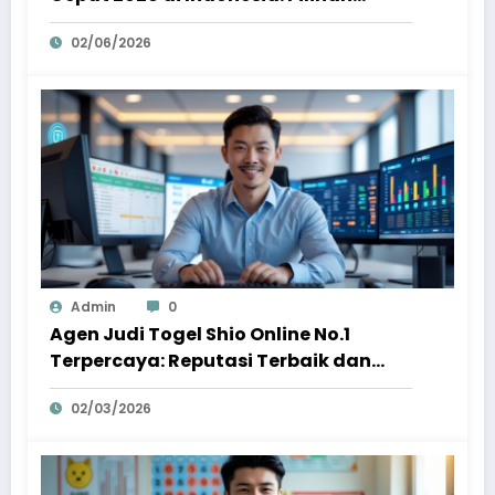
Terbaik untuk Pemain Cerdas
02/06/2026
Admin
0
Agen Judi Togel Shio Online No.1
Terpercaya: Reputasi Terbaik dan
Pembayaran Terbukti
02/03/2026