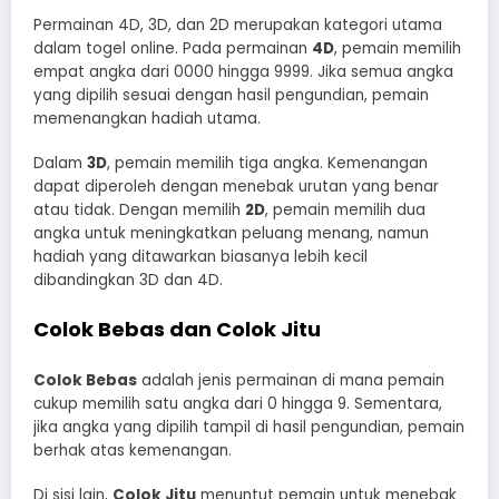
Permainan 4D, 3D, dan 2D merupakan kategori utama
dalam togel online. Pada permainan
4D
, pemain memilih
empat angka dari 0000 hingga 9999. Jika semua angka
yang dipilih sesuai dengan hasil pengundian, pemain
memenangkan hadiah utama.
Dalam
3D
, pemain memilih tiga angka. Kemenangan
dapat diperoleh dengan menebak urutan yang benar
atau tidak. Dengan memilih
2D
, pemain memilih dua
angka untuk meningkatkan peluang menang, namun
hadiah yang ditawarkan biasanya lebih kecil
dibandingkan 3D dan 4D.
Colok Bebas dan Colok Jitu
Colok Bebas
adalah jenis permainan di mana pemain
cukup memilih satu angka dari 0 hingga 9. Sementara,
jika angka yang dipilih tampil di hasil pengundian, pemain
berhak atas kemenangan.
Di sisi lain,
Colok Jitu
menuntut pemain untuk menebak