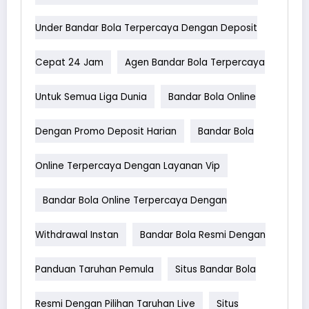
Under Bandar Bola Terpercaya Dengan Deposit
Cepat 24 Jam
Agen Bandar Bola Terpercaya
Untuk Semua Liga Dunia
Bandar Bola Online
Dengan Promo Deposit Harian
Bandar Bola
Online Terpercaya Dengan Layanan Vip
Bandar Bola Online Terpercaya Dengan
Withdrawal Instan
Bandar Bola Resmi Dengan
Panduan Taruhan Pemula
Situs Bandar Bola
Resmi Dengan Pilihan Taruhan Live
Situs