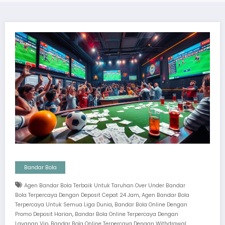
Bandar Bola
Agen Bandar Bola Terbaik Untuk Taruhan Over Under Bandar
,
Bola Terpercaya Dengan Deposit Cepat 24 Jam
Agen Bandar Bola
,
Terpercaya Untuk Semua Liga Dunia
Bandar Bola Online Dengan
,
Promo Deposit Harian
Bandar Bola Online Terpercaya Dengan
,
Layanan Vip
Bandar Bola Online Terpercaya Dengan Withdrawal