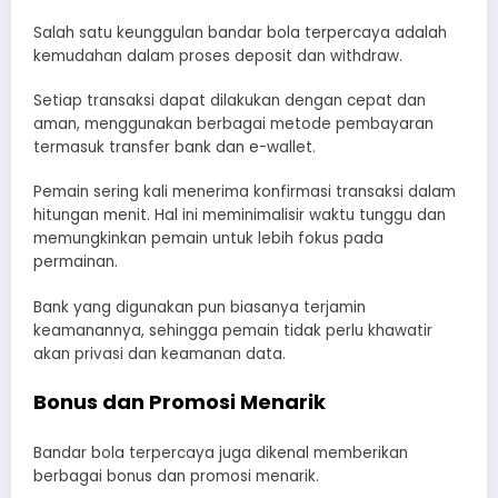
Salah satu keunggulan bandar bola terpercaya adalah
kemudahan dalam proses deposit dan withdraw.
Setiap transaksi dapat dilakukan dengan cepat dan
aman, menggunakan berbagai metode pembayaran
termasuk transfer bank dan e-wallet.
Pemain sering kali menerima konfirmasi transaksi dalam
hitungan menit. Hal ini meminimalisir waktu tunggu dan
memungkinkan pemain untuk lebih fokus pada
permainan.
Bank yang digunakan pun biasanya terjamin
keamanannya, sehingga pemain tidak perlu khawatir
akan privasi dan keamanan data.
Bonus dan Promosi Menarik
Bandar bola terpercaya juga dikenal memberikan
berbagai bonus dan promosi menarik.