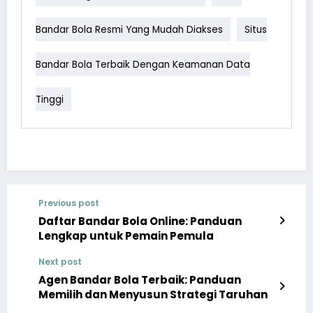
Bandar Bola Resmi Yang Mudah Diakses
Situs
Bandar Bola Terbaik Dengan Keamanan Data
Tinggi
Previous post
Daftar Bandar Bola Online: Panduan
Lengkap untuk Pemain Pemula
Next post
Agen Bandar Bola Terbaik: Panduan
Memilih dan Menyusun Strategi Taruhan