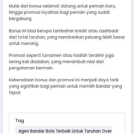
Mulai dari bonus selamat datang untuk pemain baru,
hingga promosi loyalitas bagi pemain yang sudah
bergabung.
Bonus ini bisa berupa tambahan kredit atau cashback
dari total taruhan, yang memberikan peluang lebih besar
untuk menang.
Promosi seperti turnamen atau hadiah terakhir juga
sering kali diadakan, yang menambah nilai dari
pengalaman bermain.
Keberadaan bonus dan promosi ini menjadi daya tarik
yang signifikan bagi pemain untuk memilih bandar yang
tepat.
Tag
Agen Bandar Bola Terbaik Untuk Taruhan Over