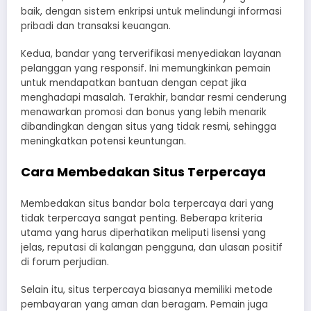
baik, dengan sistem enkripsi untuk melindungi informasi
pribadi dan transaksi keuangan.
Kedua, bandar yang terverifikasi menyediakan layanan
pelanggan yang responsif. Ini memungkinkan pemain
untuk mendapatkan bantuan dengan cepat jika
menghadapi masalah. Terakhir, bandar resmi cenderung
menawarkan promosi dan bonus yang lebih menarik
dibandingkan dengan situs yang tidak resmi, sehingga
meningkatkan potensi keuntungan.
Cara Membedakan Situs Terpercaya
Membedakan situs bandar bola terpercaya dari yang
tidak terpercaya sangat penting. Beberapa kriteria
utama yang harus diperhatikan meliputi lisensi yang
jelas, reputasi di kalangan pengguna, dan ulasan positif
di forum perjudian.
Selain itu, situs terpercaya biasanya memiliki metode
pembayaran yang aman dan beragam. Pemain juga