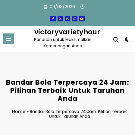
Skip
09/08/2026
to
content
victoryvarietyhour
Panduan untuk Maksimalkan
Kemenangan Anda
Bandar Bola Terpercaya 24 Jam:
Pilihan Terbaik Untuk Taruhan
Anda
Home
»
Bandar Bola Terpercaya 24 Jam: Pilihan Terbaik
Untuk Taruhan Anda