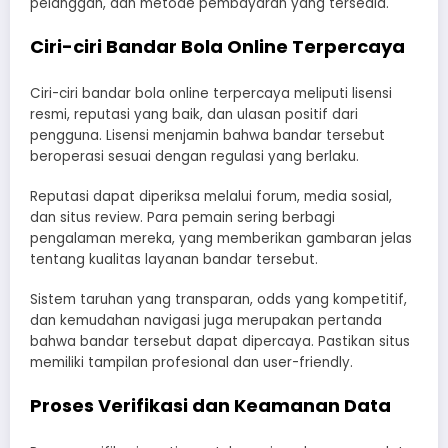
pelanggan, dan metode pembayaran yang tersedia.
Ciri-ciri Bandar Bola Online Terpercaya
Ciri-ciri bandar bola online terpercaya meliputi lisensi
resmi, reputasi yang baik, dan ulasan positif dari
pengguna. Lisensi menjamin bahwa bandar tersebut
beroperasi sesuai dengan regulasi yang berlaku.
Reputasi dapat diperiksa melalui forum, media sosial,
dan situs review. Para pemain sering berbagi
pengalaman mereka, yang memberikan gambaran jelas
tentang kualitas layanan bandar tersebut.
Sistem taruhan yang transparan, odds yang kompetitif,
dan kemudahan navigasi juga merupakan pertanda
bahwa bandar tersebut dapat dipercaya. Pastikan situs
memiliki tampilan profesional dan user-friendly.
Proses Verifikasi dan Keamanan Data