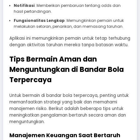
Notifikasi
: Memberikan pembaruan tentang odds dan
hasil pertandingan.
Fungsionalitas Lengkap
: Memungkinkan pemain untuk
melakukan setoran, penarikan, dan memasang taruhan.
Aplikasi ini memungkinkan pemain untuk tetap terhubung
dengan aktivitas taruhan mereka tanpa batasan waktu.
Tips Bermain Aman dan
Menguntungkan di Bandar Bola
Terpercaya
Untuk bermain di bandar bola terpercaya, penting untuk
memanfaatkan strategi yang baik dan memahami
manajemen risiko. Berikut adalah beberapa tips untuk
meningkatkan pengalaman bertaruh secara aman dan
menguntungkan.
Manajemen Keuangan Saat Bertaruh