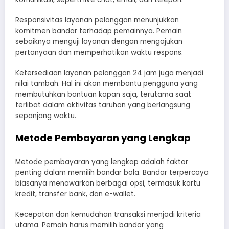
Responsivitas layanan pelanggan menunjukkan
komitmen bandar terhadap pemainnya. Pemain
sebaiknya menguji layanan dengan mengajukan
pertanyaan dan memperhatikan waktu respons.
Ketersediaan layanan pelanggan 24 jam juga menjadi
nilai tambah. Hal ini akan membantu pengguna yang
membutuhkan bantuan kapan saja, terutama saat
terlibat dalam aktivitas taruhan yang berlangsung
sepanjang waktu.
Metode Pembayaran yang Lengkap
Metode pembayaran yang lengkap adalah faktor
penting dalam memilih bandar bola. Bandar terpercaya
biasanya menawarkan berbagai opsi, termasuk kartu
kredit, transfer bank, dan e-wallet.
Kecepatan dan kemudahan transaksi menjadi kriteria
utama. Pemain harus memilih bandar yang