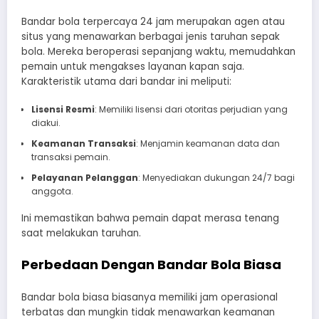
Bandar bola terpercaya 24 jam merupakan agen atau
situs yang menawarkan berbagai jenis taruhan sepak
bola. Mereka beroperasi sepanjang waktu, memudahkan
pemain untuk mengakses layanan kapan saja.
Karakteristik utama dari bandar ini meliputi:
Lisensi Resmi
: Memiliki lisensi dari otoritas perjudian yang
diakui.
Keamanan Transaksi
: Menjamin keamanan data dan
transaksi pemain.
Pelayanan Pelanggan
: Menyediakan dukungan 24/7 bagi
anggota.
Ini memastikan bahwa pemain dapat merasa tenang
saat melakukan taruhan.
Perbedaan Dengan Bandar Bola Biasa
Bandar bola biasa biasanya memiliki jam operasional
terbatas dan mungkin tidak menawarkan keamanan