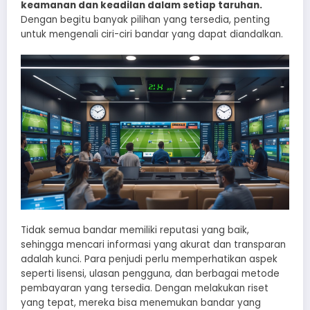
keamanan dan keadilan dalam setiap taruhan.
Dengan begitu banyak pilihan yang tersedia, penting
untuk mengenali ciri-ciri bandar yang dapat diandalkan.
Tidak semua bandar memiliki reputasi yang baik,
sehingga mencari informasi yang akurat dan transparan
adalah kunci. Para penjudi perlu memperhatikan aspek
seperti lisensi, ulasan pengguna, dan berbagai metode
pembayaran yang tersedia. Dengan melakukan riset
yang tepat, mereka bisa menemukan bandar yang