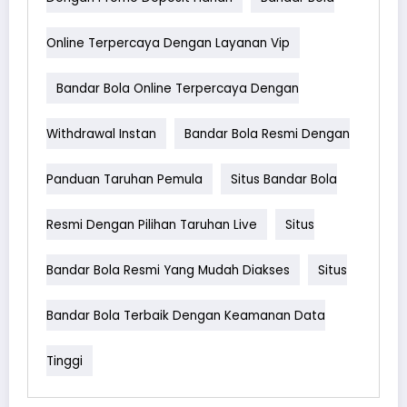
Online Terpercaya Dengan Layanan Vip
Bandar Bola Online Terpercaya Dengan
Withdrawal Instan
Bandar Bola Resmi Dengan
Panduan Taruhan Pemula
Situs Bandar Bola
Resmi Dengan Pilihan Taruhan Live
Situs
Bandar Bola Resmi Yang Mudah Diakses
Situs
Bandar Bola Terbaik Dengan Keamanan Data
Tinggi