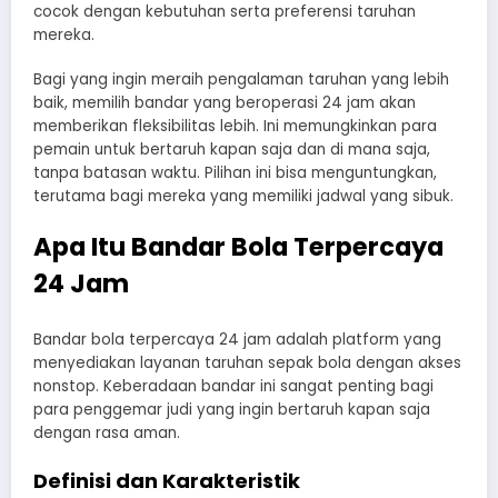
cocok dengan kebutuhan serta preferensi taruhan
mereka.
Bagi yang ingin meraih pengalaman taruhan yang lebih
baik, memilih bandar yang beroperasi 24 jam akan
memberikan fleksibilitas lebih. Ini memungkinkan para
pemain untuk bertaruh kapan saja dan di mana saja,
tanpa batasan waktu. Pilihan ini bisa menguntungkan,
terutama bagi mereka yang memiliki jadwal yang sibuk.
Apa Itu Bandar Bola Terpercaya
24 Jam
Bandar bola terpercaya 24 jam adalah platform yang
menyediakan layanan taruhan sepak bola dengan akses
nonstop. Keberadaan bandar ini sangat penting bagi
para penggemar judi yang ingin bertaruh kapan saja
dengan rasa aman.
Definisi dan Karakteristik