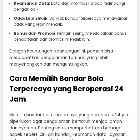
Keamanan Data
: Data dan informasi pribadi terlindungi
dengan baik.
Odds Lebih Baik
: Banyak bandar terpercaya menawarkan
odds yang lebih menarik.
Bonus dan Promosi
: Pemain sering mendapatkan bonus
pendaftaran dan promosi menarik lain.
Dengan keuntungan-keuntungan ini, pemain bisa
mendapatkan pengalaman taruhan yang lebih
menyenangkan dan menguntungkan.
Cara Memilih Bandar Bola
Terpercaya yang Beroperasi 24
Jam
Memilih bandar bola terpercaya yang beroperasi 24 jam
diperlukan agar pengalaman bertaruh menjadi aman
dan nyaman. Penting untuk memperhatikan berbagai
aspek seperti ciri-ciri bandar, keamanan data, layanan