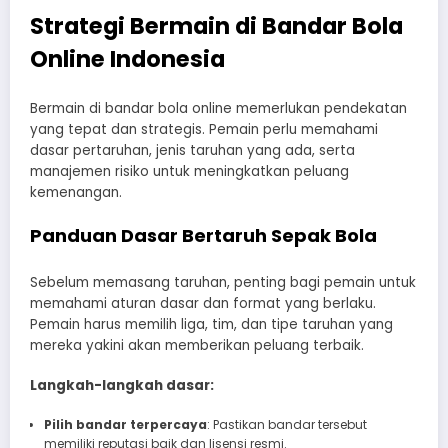
Strategi Bermain di Bandar Bola
Online Indonesia
Bermain di bandar bola online memerlukan pendekatan
yang tepat dan strategis. Pemain perlu memahami
dasar pertaruhan, jenis taruhan yang ada, serta
manajemen risiko untuk meningkatkan peluang
kemenangan.
Panduan Dasar Bertaruh Sepak Bola
Sebelum memasang taruhan, penting bagi pemain untuk
memahami aturan dasar dan format yang berlaku.
Pemain harus memilih liga, tim, dan tipe taruhan yang
mereka yakini akan memberikan peluang terbaik.
Langkah-langkah dasar:
Pilih bandar terpercaya
: Pastikan bandar tersebut
memiliki reputasi baik dan lisensi resmi.