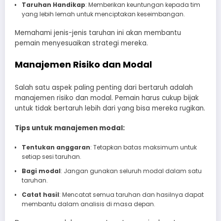
Taruhan Handikap
: Memberikan keuntungan kepada tim
yang lebih lemah untuk menciptakan keseimbangan.
Memahami jenis-jenis taruhan ini akan membantu
pemain menyesuaikan strategi mereka.
Manajemen Risiko dan Modal
Salah satu aspek paling penting dari bertaruh adalah
manajemen risiko dan modal. Pemain harus cukup bijak
untuk tidak bertaruh lebih dari yang bisa mereka rugikan.
Tips untuk manajemen modal:
Tentukan anggaran
: Tetapkan batas maksimum untuk
setiap sesi taruhan.
Bagi modal
: Jangan gunakan seluruh modal dalam satu
taruhan.
Catat hasil
: Mencatat semua taruhan dan hasilnya dapat
membantu dalam analisis di masa depan.