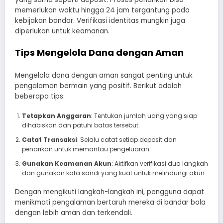
memerlukan waktu hingga 24 jam tergantung pada
kebijakan bandar. Verifikasi identitas mungkin juga
diperlukan untuk keamanan.
Tips Mengelola Dana dengan Aman
Mengelola dana dengan aman sangat penting untuk
pengalaman bermain yang positif. Berikut adalah
beberapa tips:
Tetapkan Anggaran
: Tentukan jumlah uang yang siap
dihabiskan dan patuhi batas tersebut.
Catat Transaksi
: Selalu catat setiap deposit dan
penarikan untuk memantau pengeluaran.
Gunakan Keamanan Akun
: Aktifkan verifikasi dua langkah
dan gunakan kata sandi yang kuat untuk melindungi akun.
Dengan mengikuti langkah-langkah ini, pengguna dapat
menikmati pengalaman bertaruh mereka di bandar bola
dengan lebih aman dan terkendali.