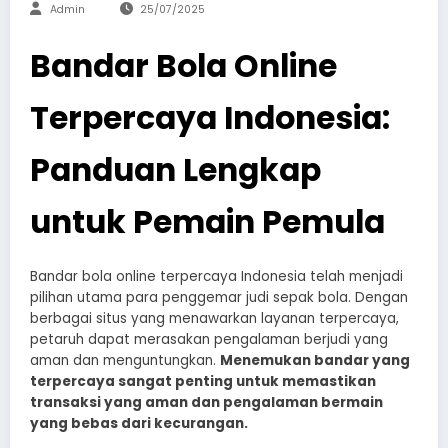
Admin
25/07/2025
Bandar Bola Online
Terpercaya Indonesia:
Panduan Lengkap
untuk Pemain Pemula
Bandar bola online terpercaya Indonesia telah menjadi
pilihan utama para penggemar judi sepak bola. Dengan
berbagai situs yang menawarkan layanan terpercaya,
petaruh dapat merasakan pengalaman berjudi yang
aman dan menguntungkan.
Menemukan bandar yang
terpercaya sangat penting untuk memastikan
transaksi yang aman dan pengalaman bermain
yang bebas dari kecurangan.