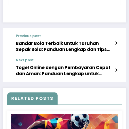
Previous post
Bandar Bola Terbaik untuk Taruhan
Sepak Bola: Panduan Lengkap dan Tips
Terpercaya
Next post
Togel Online dengan Pembayaran Cepat
dan Aman: Panduan Lengkap untuk
Pemain Cerdas
RELATED POSTS