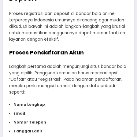
Proses registrasi dan deposit di bandar bola online
terpercaya Indonesia umumnya dirancang agar mudah
diikuti. Di bawah ini adalah langkah-langkah yang krusial
untuk memastikan penggunanya dapat memanfaatkan
layanan dengan efektif.
Proses Pendaftaran Akun
Langkah pertama adalah mengunjungi situs bandar bola
yang dipilih. Pengguna kemudian harus mencari opsi
“Daftar” atau “Registrasi”. Pada halaman pendaftaran,
mereka perlu mengisi formulir dengan data pribadi
seperti:
Nama Lengkap
Email
Nomor Telepon
Tanggal Lahir