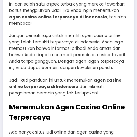
ini dan salah satu aspek terbaik yang mereka tawarkan:
bonus menggiurkan. Jadi, jika Anda ingin menemukan
agen casino online terpercaya di Indonesia
, teruslah
membaca!
Jangan pernah ragu untuk memilih agen casino online
yang telah terbukti terpercaya di Indonesia. Anda ingin
memastikan bahwa informasi pribadi Anda aman dan
bahwa Anda dapat menikmati permainan casino favorit
Anda tanpa gangguan. Dengan agen-agen terpercaya
ini, Anda dapat bermain dengan keyakinan penuh.
Jadi, ikuti panduan ini untuk menemukan
agen casino
online terpercaya di Indonesia
dan nikmati
pengalaman bermain yang tak terlupakan!
Menemukan Agen Casino Online
Terpercaya
Ada banyak situs judi online dan agen casino yang