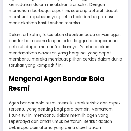
kemudahan dalam melakukan transaksi. Dengan
memahami berbagai aspek ini, seorang petaruh dapat
membuat keputusan yang lebih baik dan berpotensi
meningkatkan hasil taruhan mereka.
Dalam artikel ini, fokus akan diberikan pada ciri-ciri agen
bandar bola resmi dengan odds tinggi dan bagaimana
petaruh dapat memanfaatkannya. Pembaca akan
mendapatkan wawasan yang berguna, yang dapat
membantu mereka membuat pilihan cerdas dalam dunia
taruhan yang kompetitif ini.
Mengenal Agen Bandar Bola
Resmi
Agen bandar bola resmi memiliki karakteristik dan aspek
tertentu yang penting bagi para pemain. Memahami
fitur-fitur ini membantu dalam memilih agen yang
tepercaya dan aman untuk bertaruh. Berikut adalah
beberapa poin utama yang perlu diperhatikan.