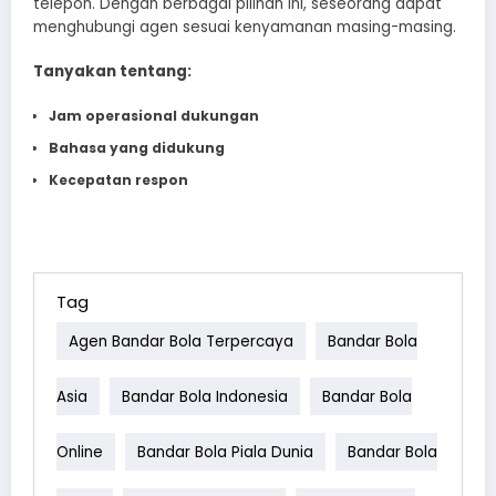
telepon. Dengan berbagai pilihan ini, seseorang dapat
menghubungi agen sesuai kenyamanan masing-masing.
Tanyakan tentang:
Jam operasional dukungan
Bahasa yang didukung
Kecepatan respon
Tag
Agen Bandar Bola Terpercaya
Bandar Bola
Asia
Bandar Bola Indonesia
Bandar Bola
Online
Bandar Bola Piala Dunia
Bandar Bola