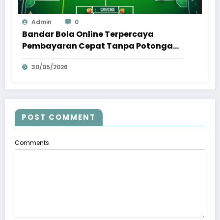
Admin
0
Bandar Bola Online Terpercaya
Pembayaran Cepat Tanpa Potongan
— Fast, Secure Betting with Instant
30/05/2026
Withdrawals
POST COMMENT
Comments