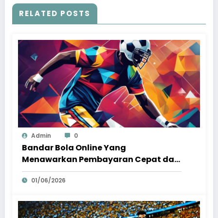
RELATED POSTS
Admin
0
Bandar Bola Online Yang
Menawarkan Pembayaran Cepat dan
Mudah — Fast, Secure Payouts and
01/06/2026
Simple Deposit Options