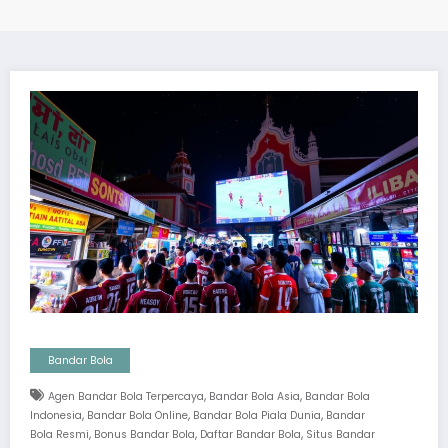
Bandar Bola
,
,
Agen Bandar Bola Terpercaya
Bandar Bola Asia
Bandar Bola
,
,
,
Indonesia
Bandar Bola Online
Bandar Bola Piala Dunia
Bandar
,
,
,
Bola Resmi
Bonus Bandar Bola
Daftar Bandar Bola
Situs Bandar